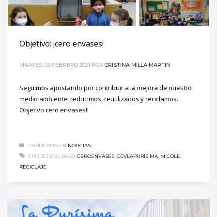
Objetivo: ¡cero envases!
MARTES, 02 FEBRERO 2021
POR
CRISTINA MILLA MARTIN
Seguimos apostando por contribuir a la mejora de nuestro
medio ambiente: reducimos, reutilizados y reciclamos.
Objetivo cero envases!!
PUBLICADO EN
NOTICIAS
ETIQUETADO BAJO:
CEROENVASES
,
CEVLAPURÍSIMA
,
MICOLE
,
RECICLAJE