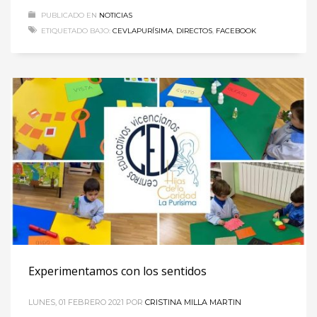
PUBLICADO EN
NOTICIAS
ETIQUETADO BAJO:
CEVLAPURÍSIMA
,
DIRECTOS
,
FACEBOOK
Experimentamos con los sentidos
LUNES, 01 FEBRERO 2021
POR
CRISTINA MILLA MARTIN