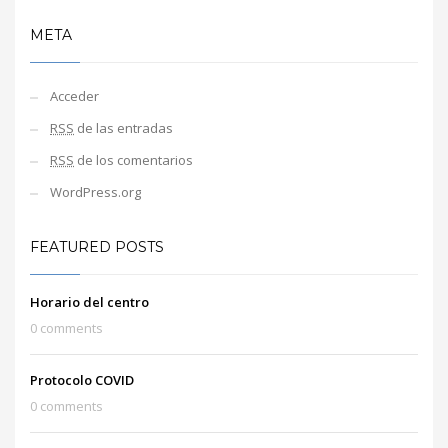
META
Acceder
RSS
de las entradas
RSS
de los comentarios
WordPress.org
FEATURED POSTS
Horario del centro
0 comments
Protocolo COVID
0 comments