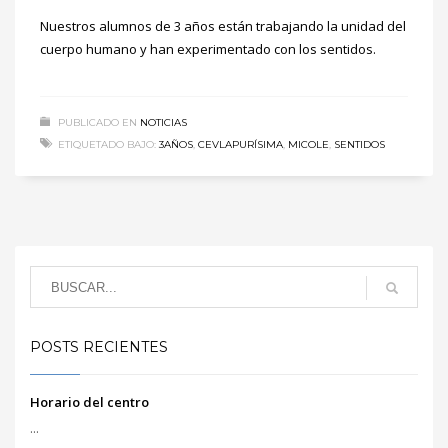
Nuestros alumnos de 3 años están trabajando la unidad del
cuerpo humano y han experimentado con los sentidos.
PUBLICADO EN
NOTICIAS
ETIQUETADO BAJO:
3AÑOS
,
CEVLAPURÍSIMA
,
MICOLE
,
SENTIDOS
POSTS RECIENTES
Horario del centro
...