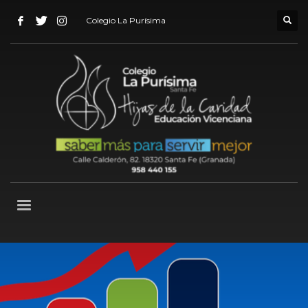
Colegio La Purísima