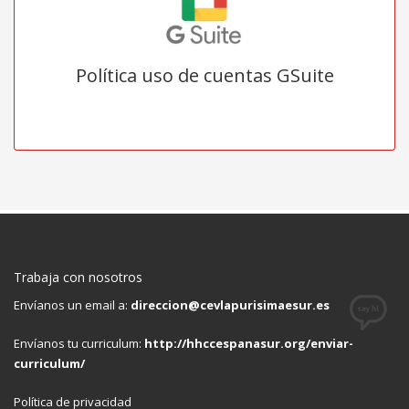
Política uso de cuentas GSuite
Trabaja con nosotros
Envíanos un email a:
direccion@cevlapurisimaesur.es
Envíanos tu curriculum:
http://hhccespanasur.org/enviar-
curriculum/
Política de privacidad